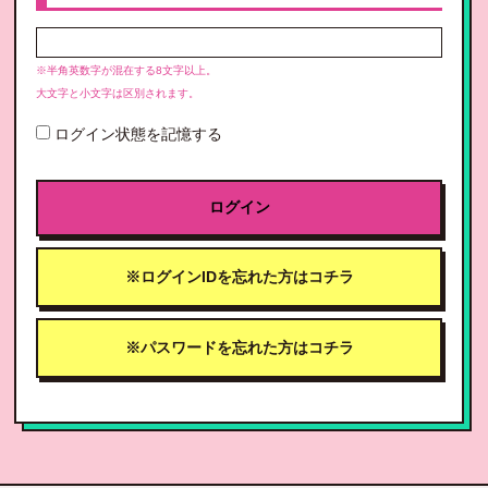
※半角英数字が混在する8文字以上。
大文字と小文字は区別されます。
ログイン状態を記憶する
※ログインIDを忘れた方はコチラ
※パスワードを忘れた方はコチラ