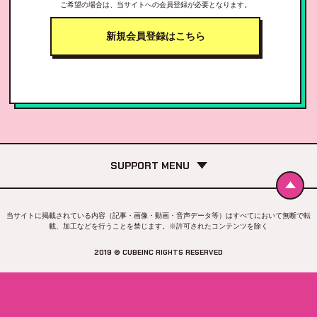
ご希望の場合は、当サイトへの会員登録が必要となります。
新規会員登録はこちら
SUPPORT MENU
当サイトに掲載されている内容（記事・画像・動画・音声データ等）はすべてにおいて無断で転
載、加工などを行うことを禁じます。※許可されたコンテンツを除く
2019 © CUBEINC RIGHTS RESERVED