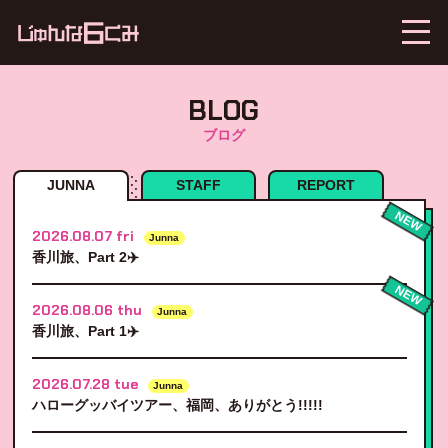
BLOG
ブログ
JUNNA
STAFF
REPORT
NEW
2026.08.07 fri
Junna
香川旅、Part 2✈️
NEW
2026.08.06 thu
Junna
香川旅、Part 1✈️
2026.07.28 tue
Junna
ハローグッバイツアー、福岡、ありがとう!!!!!