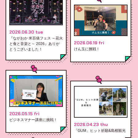
2026.06.30 tue
『ながおか 米百俵フェス ～花火
2026.06.19 fri
と食と音楽と～ 2026』ありが
けん玉に挑戦！
とうございました！
2026.05.15 fri
ビジネスマナー講座に挑戦！
2026.04.23 thu
「GUM」ヒット祈願&島根観光