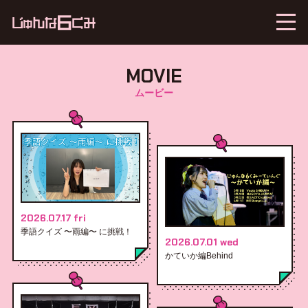
MOVIE
ムービー
2026.07.17 fri
季語クイズ 〜雨編〜 に挑戦！
2026.07.01 wed
かていか編Behind