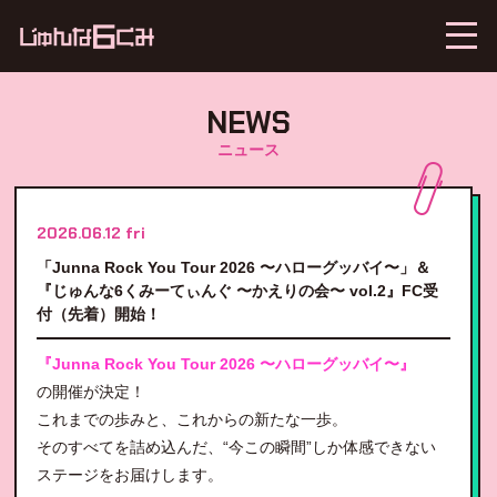
NEWS
ニュース
2026.06.12 fri
「Junna Rock You Tour 2026 〜ハローグッバイ〜」＆
『じゅんな6くみーてぃんぐ 〜かえりの会〜 vol.2』FC受
付（先着）開始！
『Junna Rock You Tour 2026 〜ハローグッバイ〜』
の開催が決定！
これまでの歩みと、これからの新たな一歩。
そのすべてを詰め込んだ、“今この瞬間”しか体感できない
ステージをお届けします。