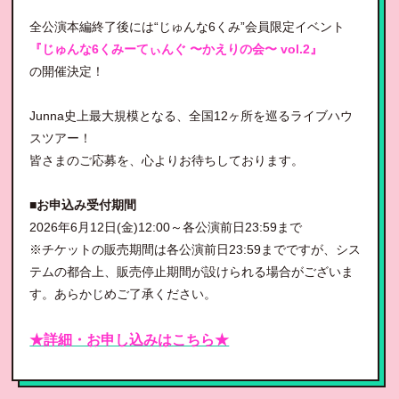
全公演本編終了後には“じゅんな6くみ”会員限定イベント
『じゅんな6くみーてぃんぐ 〜かえりの会〜 vol.2』
の開催決定！
Junna史上最大規模となる、全国12ヶ所を巡るライブハウ
スツアー！
皆さまのご応募を、心よりお待ちしております。
■お申込み受付期間
2026年6月12日(金)12:00～各公演前日23:59まで
※チケットの販売期間は各公演前日23:59までですが、シス
テムの都合上、販売停止期間が設けられる場合がございま
す。あらかじめご了承ください。
★詳細・お申し込みはこちら★