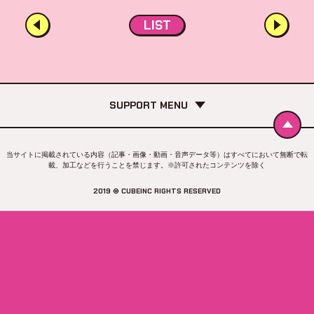
LIST
SUPPORT MENU
当サイトに掲載されている内容（記事・画像・動画・音声データ等）はすべてにおいて無断で転
載、加工などを行うことを禁じます。※許可されたコンテンツを除く
2019 © CUBEINC RIGHTS RESERVED