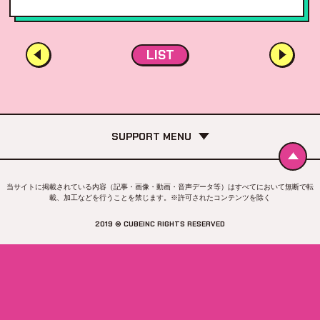
LIST
SUPPORT MENU
当サイトに掲載されている内容（記事・画像・動画・音声データ等）はすべてにおいて無断で転
載、加工などを行うことを禁じます。※許可されたコンテンツを除く
2019 © CUBEINC RIGHTS RESERVED