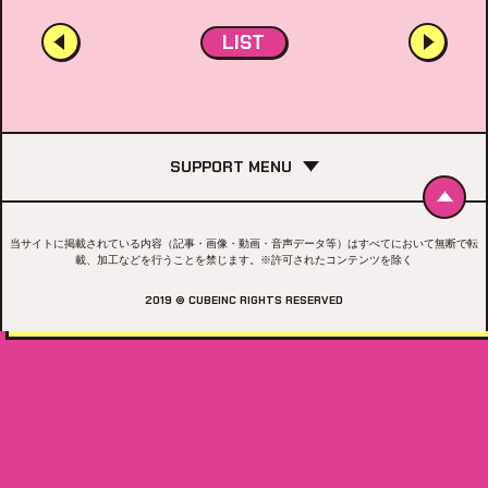
LIST
SUPPORT MENU
当サイトに掲載されている内容（記事・画像・動画・音声データ等）はすべてにおいて無断で転
載、加工などを行うことを禁じます。※許可されたコンテンツを除く
2019 © CUBEINC RIGHTS RESERVED