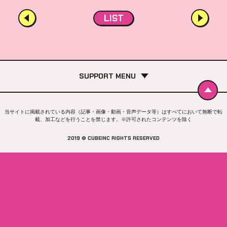
LIST
SUPPORT MENU
当サイトに掲載されている内容（記事・画像・動画・音声データ等）はすべてにおいて無断で転
載、加工などを行うことを禁じます。※許可されたコンテンツを除く
2019 © CUBEINC RIGHTS RESERVED