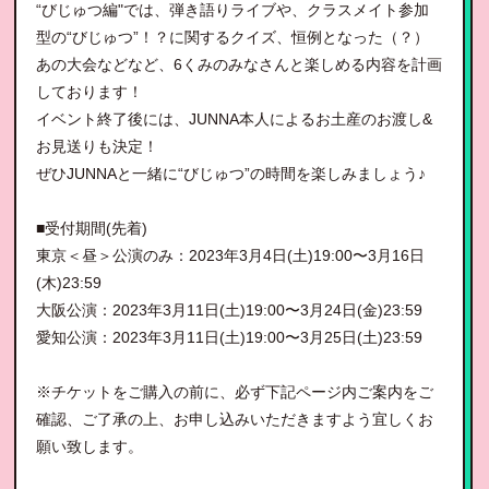
“びじゅつ編"では、弾き語りライブや、クラスメイト参加
型の“びじゅつ”！？に関するクイズ、恒例となった（？）
あの大会などなど、6くみのみなさんと楽しめる内容を計画
しております！
イベント終了後には、JUNNA本人によるお土産のお渡し&
お見送りも決定！
ぜひJUNNAと一緒に“びじゅつ”の時間を楽しみましょう♪
■受付期間(先着)
東京＜昼＞公演のみ：2023年3月4日(土)19:00〜3月16日
(木)23:59
大阪公演：2023年3月11日(土)19:00〜3月24日(金)23:59
愛知公演：2023年3月11日(土)19:00〜3月25日(土)23:59
※チケットをご購入の前に、必ず下記ページ内ご案内をご
確認、ご了承の上、お申し込みいただきますよう宜しくお
願い致します。