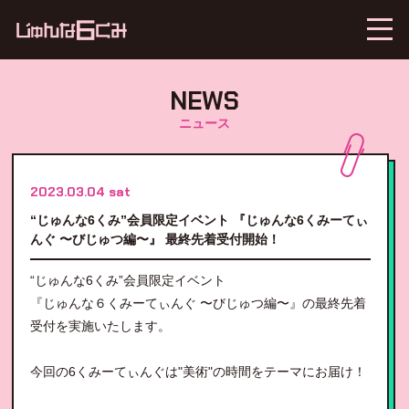
NEWS
ニュース
2023.03.04 sat
“じゅんな6くみ”会員限定イベント 『じゅんな6くみーてぃ
んぐ 〜びじゅつ編〜』 最終先着受付開始！
“じゅんな6くみ”会員限定イベント
『じゅんな６くみーてぃんぐ 〜びじゅつ編〜』の最終先着
受付を実施いたします。
今回の6くみーてぃんぐは"美術"の時間をテーマにお届け！