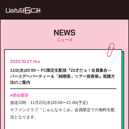
ub
NEWS
ニュース
2022.10.27 thu
11/2(水)20:00～ FC限定生配信『22才だョ！全員集合～
バースデーパーティー＆「純喫茶」ツアー前夜祭』視聴方
法のご案内
■番組概要
放送日時：11月2日(水)20:00〜21:00(予定)
※ファンクラブ『じゅんな６くみ』会員限定での無料生配
信となります。