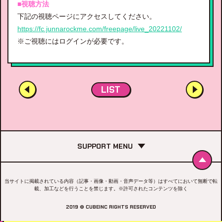
■視聴方法
下記の視聴ページにアクセスしてください。
https://fc.junnarockme.com/freepage/live_20221102/
※ご視聴にはログインが必要です。
LIST
SUPPORT MENU
当サイトに掲載されている内容（記事・画像・動画・音声データ等）はすべてにおいて無断で転
載、加工などを行うことを禁じます。※許可されたコンテンツを除く
2019 © CUBEINC RIGHTS RESERVED