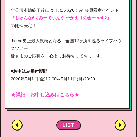
全公演本編終了後には“じゅんな6くみ”会員限定イベント
『じゅんな6くみーてぃんぐ 〜かえりの会〜 vol.2』
の開催決定！
Junna史上最大規模となる、全国12ヶ所を巡るライブハウ
スツアー！
皆さまのご応募を、心よりお待ちしております。
■お申込み受付期間
2026年5月1日(金)12:00～5月11日(月)23:59
★詳細・お申し込みはこちら★
LIST