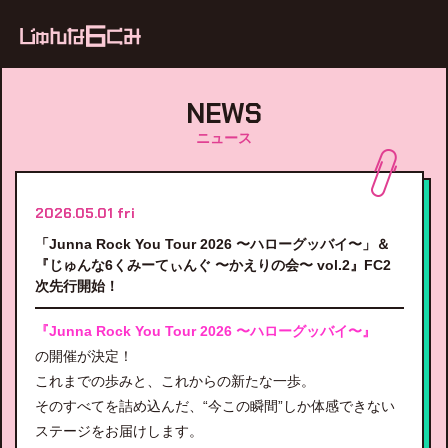
ub
NEWS
ニュース
2026.05.01 fri
「Junna Rock You Tour 2026 〜ハローグッバイ〜」＆
『じゅんな6くみーてぃんぐ 〜かえりの会〜 vol.2』FC2
次先行開始！
『Junna Rock You Tour 2026 〜ハローグッバイ〜』
の開催が決定！
これまでの歩みと、これからの新たな一歩。
そのすべてを詰め込んだ、“今この瞬間”しか体感できない
ステージをお届けします。