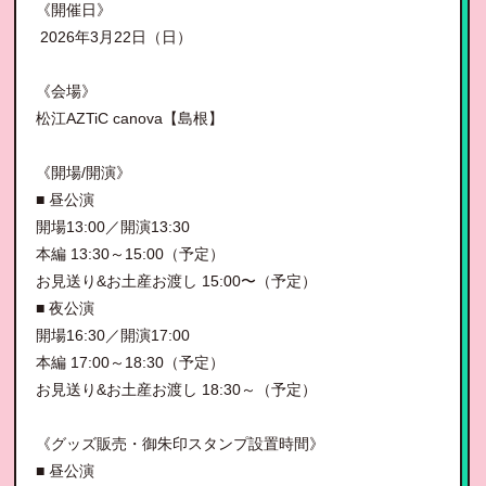
《開催日》
2026年3月22日（日）
《会場》
松江AZTiC canova【島根】
《開場/開演》
■ 昼公演
開場13:00／開演13:30
本編 13:30～15:00（予定）
お見送り&お土産お渡し 15:00〜（予定）
■ 夜公演
開場16:30／開演17:00
本編 17:00～18:30（予定）
お見送り&お土産お渡し 18:30～（予定）
《グッズ販売・御朱印スタンプ設置時間》
■ 昼公演