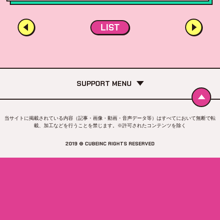
LIST
SUPPORT MENU
当サイトに掲載されている内容（記事・画像・動画・音声データ等）はすべてにおいて無断で転
載、加工などを行うことを禁じます。※許可されたコンテンツを除く
2019 © CUBEINC RIGHTS RESERVED