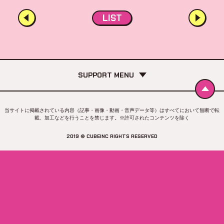
LIST
SUPPORT MENU
当サイトに掲載されている内容（記事・画像・動画・音声データ等）はすべてにおいて無断で転
載、加工などを行うことを禁じます。※許可されたコンテンツを除く
2019 © CUBEINC RIGHTS RESERVED