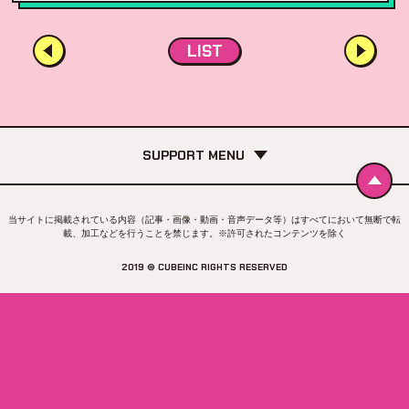
LIST
SUPPORT MENU
当サイトに掲載されている内容（記事・画像・動画・音声データ等）はすべてにおいて無断で転
載、加工などを行うことを禁じます。※許可されたコンテンツを除く
2019 © CUBEINC RIGHTS RESERVED