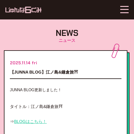
NEWS
ニュース
2025.11.14 fri
【JUNNA BLOG】江ノ島&鎌倉旅⛩️
JUNNA BLOG更新しました！
タイトル：江ノ島&鎌倉旅⛩️
⇒
BLOGはこちら！