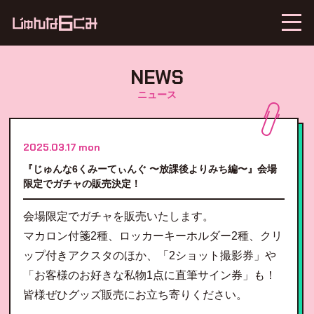
NEWS
ニュース
2025.03.17 mon
『じゅんな6くみーてぃんぐ 〜放課後よりみち編〜』会場
限定でガチャの販売決定！
会場限定でガチャを販売いたします。
マカロン付箋2種、ロッカーキーホルダー2種、クリ
ップ付きアクスタのほか、「2ショット撮影券」や
「お客様のお好きな私物1点に直筆サイン券」も！
皆様ぜひグッズ販売にお立ち寄りください。