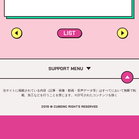
LIST
SUPPORT MENU
当サイトに掲載されている内容（記事・画像・動画・音声データ等）はすべてにおいて無断で転
載、加工などを行うことを禁じます。※許可されたコンテンツを除く
2019 © CUBEINC RIGHTS RESERVED