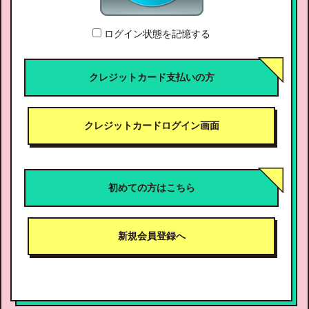
ログイン状態を記憶する
クレジットカード支払いの方
クレジットカードログイン画面
初めての方はこちら
新規会員登録へ